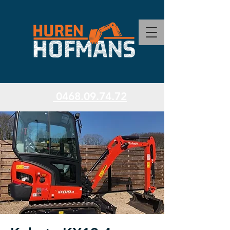
0468.09.74.72