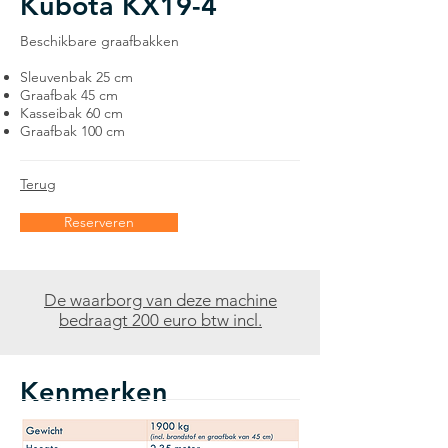
Kubota KX19-4
Beschikbare graafbakken
Sleuvenbak 25 cm
Graafbak 45 cm
Kasseibak 60 cm
Graafbak 100 cm
Terug
Reserveren
De waarborg van deze machine
bedraagt 200 euro btw incl.
Kenmerken