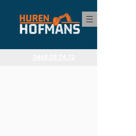
0468.09.74.72