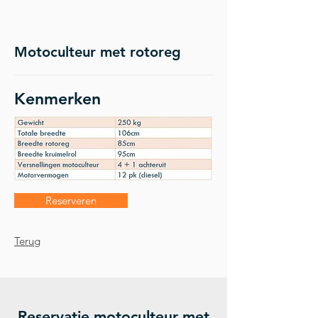
Motoculteur met rotoreg
Kenmerken
Reserveren
Terug
Reservatie motoculteur met